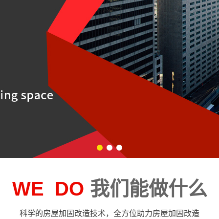
1
2
3
WE DO
我们能做什么
科学的房屋加固改造技术，全方位助力房屋加固改造