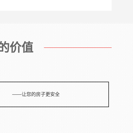
由于建筑房屋使用功能的改变，难以
满足当前规范使用的需求，需进行维
修、加固。目前常用的加固方法有很
多，如：加大截面法、外包钢加固
法、粘钢加固法、碳纤维加固法、板
底...
的价值
——让您的房子更安全