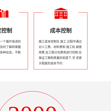
度控制
成本控制
一个循环渐进的
施工成本控制在 施工 过程中通过
及时了解和掌握
对人工费、材料费和 施工机 械使
各种信息，不断
用费,及工程分包费用进行控制,在
保证工期和质量的前提下,寻 求更
大程度的成本节约