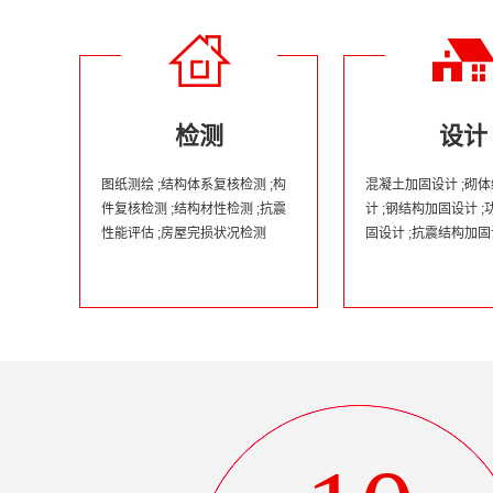
检测
设计
图纸测绘 ;结构体系复核检测 ;构
混凝土加固设计 ;砌
件复核检测 ;结构材性检测 ;抗震
计 ;钢结构加固设计 
性能评估 ;房屋完损状况检测
固设计 ;抗震结构加