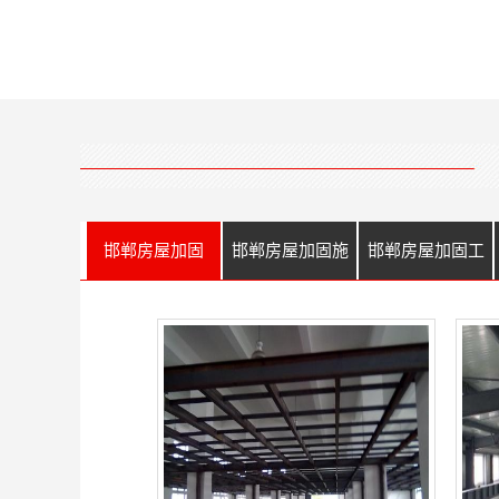
邯郸房屋加固
邯郸房屋加固施
邯郸房屋加固工