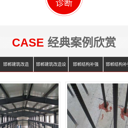
诊断
CASE
经典案例欣赏
邯郸建筑改造
邯郸建筑改造设
邯郸结构补强
邯郸结构补