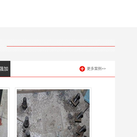
强加
更多案例>>