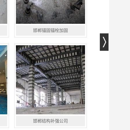
邯郸锚固锚栓加固
化学锚固主要是利用高强度锚固用结
构胶，使钢筋或螺杆等与混凝土牢固
地粘结为一体，在符合规范施工的前
提下，锚固钢筋的抗拉强度可达到设
计要求，接近预埋钢筋的性能。钢
筋...
邯郸结构补强公司