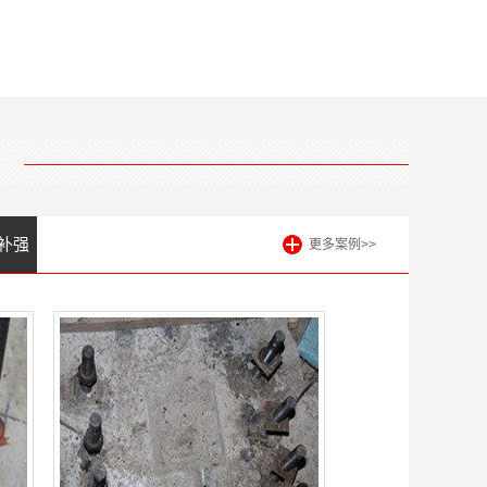
补强
更多案例>>