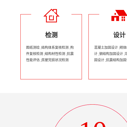
检测
设计
图纸测绘 ;结构体系复核检测 ;构
混凝土加固设计 ;砌
件复核检测 ;结构材性检测 ;抗震
计 ;钢结构加固设计 
性能评估 ;房屋完损状况检测
固设计 ;抗震结构加