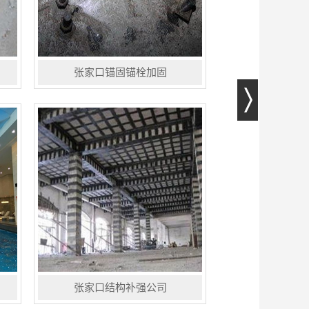
张家口锚固锚栓加固
化学锚固主要是利用高强度锚固用结
构胶，使钢筋或螺杆等与混凝土牢固
地粘结为一体，在符合规范施工的前
提下，锚固钢筋的抗拉强度可达到设
计要求，接近预埋钢筋的性能。钢
筋...
张家口结构补强公司