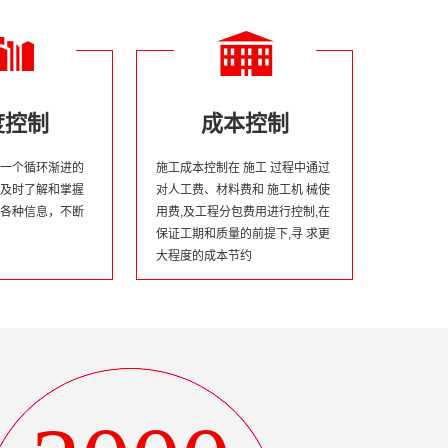
度控制
成本控制
一个循环渐进的
施工成本控制在 施工 过程中通过
及时了解和掌握
对人工费、材料费和 施工机 械使
各种信息，不断
用费,及工程分包费用进行控制,在
保证工期和质量的前提下,寻 求更
大程度的成本节约