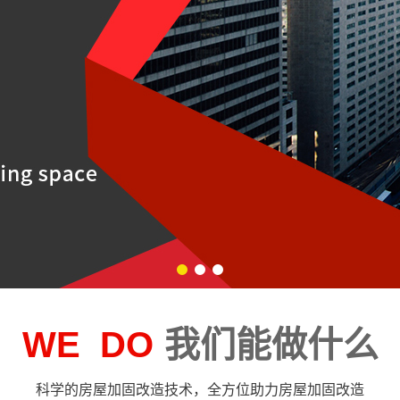
1
2
3
WE DO
我们能做什么
科学的房屋加固改造技术，全方位助力房屋加固改造