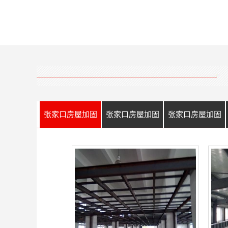
张家口房屋加固
张家口房屋加固
张家口房屋加固