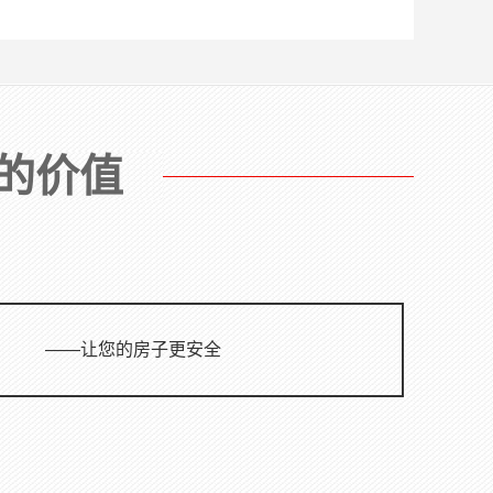
由于建筑房屋使用功能的改变，难以
满足当前规范使用的需求，需进行维
修、加固。目前常用的加固方法有很
多，如：加大截面法、外包钢加固
法、粘钢加固法、碳纤维加固法、板
底...
的价值
——让您的房子更安全