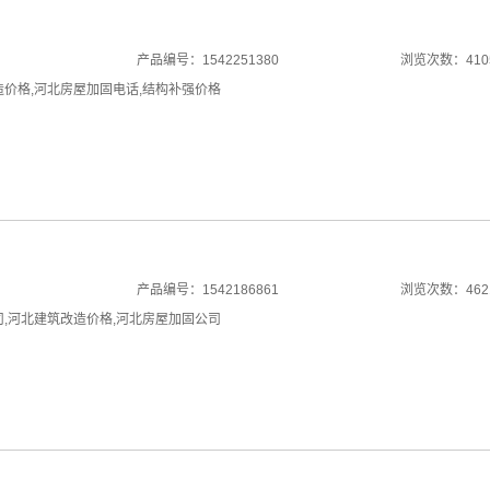
产品编号：1542251380
浏览次数：410
造价格
,
河北房屋加固电话
,
结构补强价格
产品编号：1542186861
浏览次数：462
司
,
河北建筑改造价格
,
河北房屋加固公司