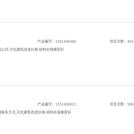
产品编号：1551406496
浏览次数：461
固公司
,
河北建筑改造价格
,
结构补强哪家好
产品编号：1551406621
浏览次数：568
固联系方式
,
河北建筑改造价格
,
结构补强哪家好