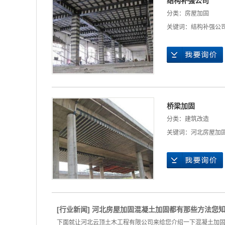
结构补强公司
分类：
房屋加固
关键词：
结构补强公
桥梁加固
分类：
建筑改造
关键词：
河北房屋加
[
行业新闻
]
河北房屋加固混凝土加固都有那些方法您知
下面就让河北云顶土木工程有限公司来给您介绍一下混凝土加