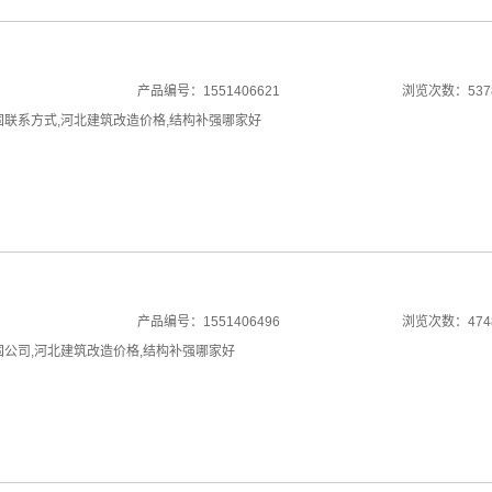
产品编号：1551406621
浏览次数：537
固联系方式
,
河北建筑改造价格
,
结构补强哪家好
产品编号：1551406496
浏览次数：474
固公司
,
河北建筑改造价格
,
结构补强哪家好