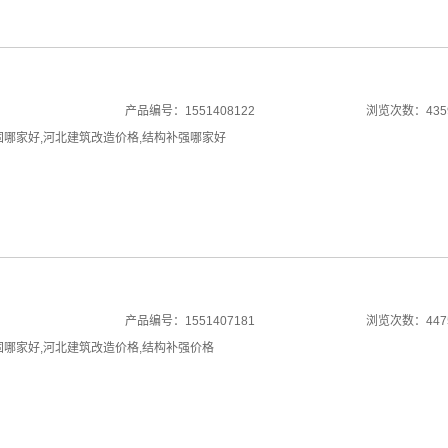
产品编号：1551408122
浏览次数：435
固哪家好
,
河北建筑改造价格
,
结构补强哪家好
产品编号：1551407181
浏览次数：447
固哪家好
,
河北建筑改造价格
,
结构补强价格