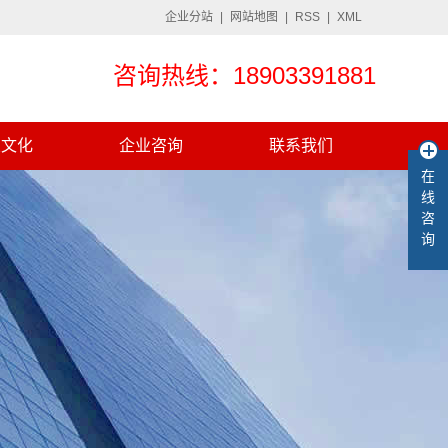
企业分站
|
网站地图
|
RSS
|
XML
咨询热线：18903391881
业文化
企业咨询
联系我们
在
线
咨
询